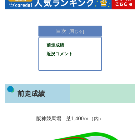
目次
前走成績
近況コメント
前走成績
阪神競馬場 芝1,400ｍ（内）