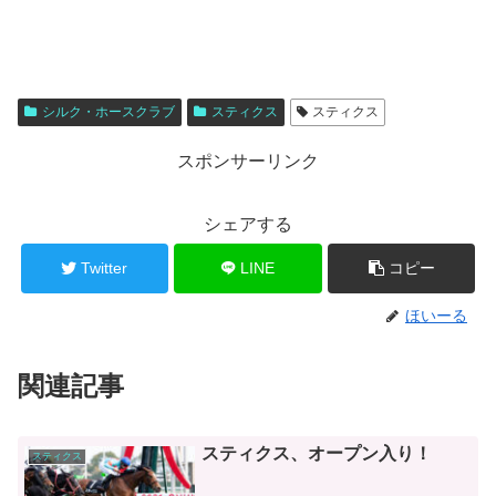
シルク・ホースクラブ
スティクス
スティクス
スポンサーリンク
シェアする
Twitter
LINE
コピー
ほいーる
関連記事
スティクス、オープン入り！
スティクス