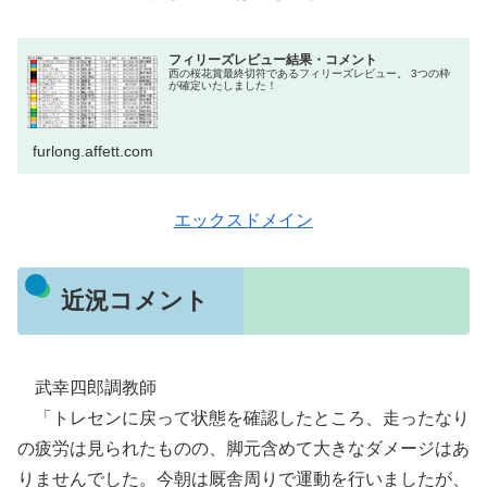
フィリーズレビュー結果・コメント
西の桜花賞最終切符であるフィリーズレビュー。 3つの枠
が確定いたしました！
furlong.affett.com
エックスドメイン
近況コメント
武幸四郎調教師
「トレセンに戻って状態を確認したところ、走ったなり
の疲労は見られたものの、脚元含めて大きなダメージはあ
りませんでした。今朝は厩舎周りで運動を行いましたが、