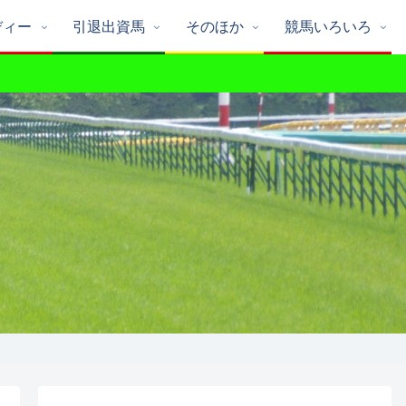
ディー
引退出資馬
そのほか
競馬いろいろ