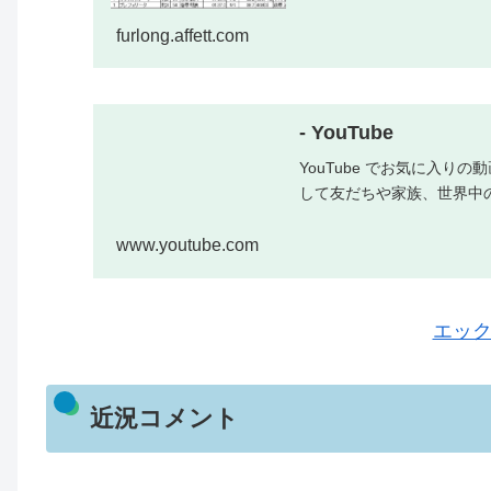
furlong.affett.com
- YouTube
YouTube でお気に入
して友だちや家族、世界中
www.youtube.com
エッ
近況コメント