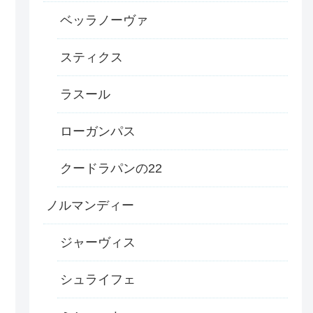
ベッラノーヴァ
スティクス
ラスール
ローガンパス
クードラパンの22
ノルマンディー
ジャーヴィス
シュライフェ