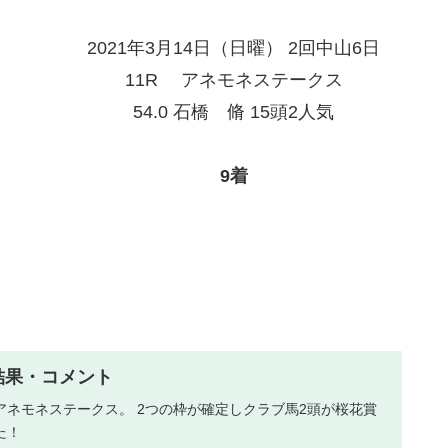
2021年3月14日（日曜） 2回中山6日
11R アネモネステークス
54.0 石橋 脩 15頭2人気
9着
結果・コメント
アネモネステークス。 2つの枠が確定しクラブ馬2頭が桜花賞
た！