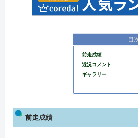
目
前走成績
近況コメント
ギャラリー
前走成績