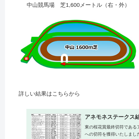
中山競馬場 芝1,600メートル（右・外）
詳しい結果はこちらから
アネモネステークス
東の桜花賞最終切符である
への切符を獲得いたしまし