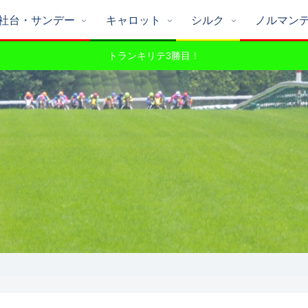
社台・サンデー
キャロット
シルク
ノルマン
トランキリテ3勝目！