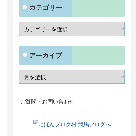
カテゴリー
アーカイブ
ご質問・お問い合わせ