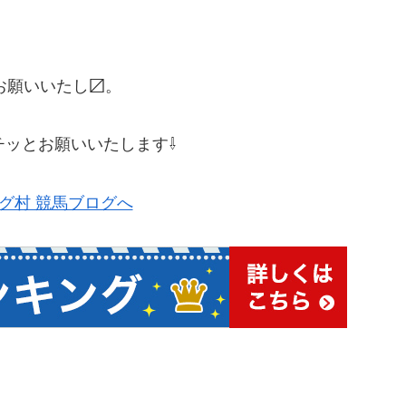
お願いいたし〼。
チッとお願いいたします⇩