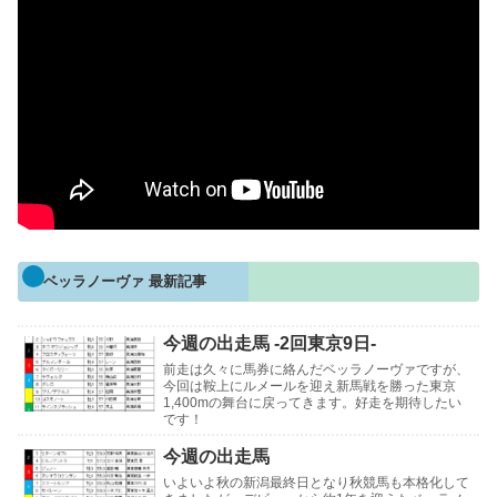
ベッラノーヴァ 最新記事
今週の出走馬 -2回東京9日-
前走は久々に馬券に絡んだベッラノーヴァですが、
今回は鞍上にルメールを迎え新馬戦を勝った東京
1,400mの舞台に戻ってきます。好走を期待したい
です！
今週の出走馬
いよいよ秋の新潟最終日となり秋競馬も本格化して