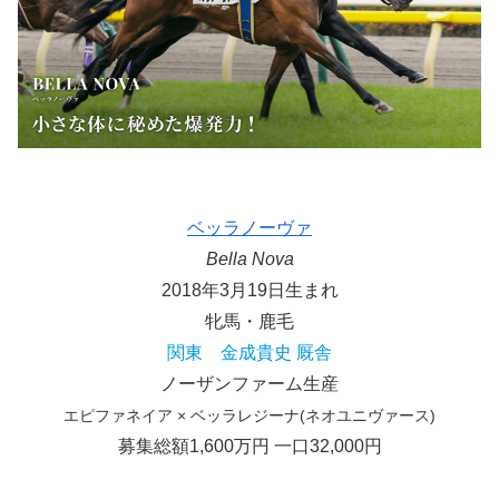
ベッラノーヴァ
Bella Nova
2018年3月19日生まれ
牝馬・鹿毛
関東 金成貴史 厩舎
ノーザンファーム生産
エピファネイア × ベッラレジーナ(ネオユニヴァース)
募集総額1,600万円 一口32,000円