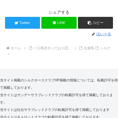
シェアする
Twitter
LINE
コピー
ほいーる
ホーム
一口馬主やっており〼。
出資馬
シルク
当サイト掲載のシルクホースクラブHP掲載の情報については、転載許可を得
て掲載しております。
当サイトはサンデーサラブレッドクラブの転載許可を得て掲載しておりま
す。
当サイトは社台サラブレッドクラブの転載許可を得て掲載しております
当サイトはキャロットクラブの転載許可を得て掲載しております。