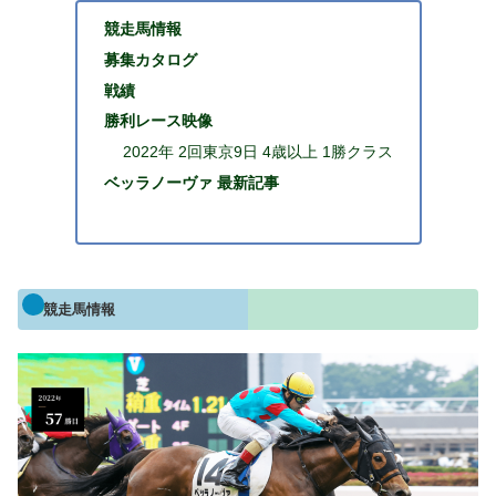
競走馬情報
募集カタログ
戦績
勝利レース映像
2022年 2回東京9日 4歳以上 1勝クラス
ベッラノーヴァ 最新記事
競走馬情報