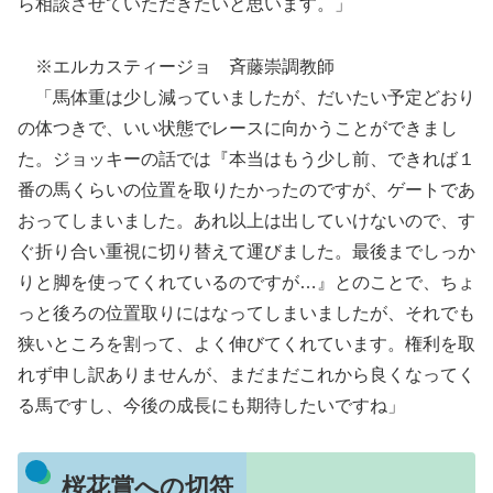
ら相談させていただきたいと思います。」
※エルカスティージョ 斉藤崇調教師
「馬体重は少し減っていましたが、だいたい予定どおり
の体つきで、いい状態でレースに向かうことができまし
た。ジョッキーの話では『本当はもう少し前、できれば１
番の馬くらいの位置を取りたかったのですが、ゲートであ
おってしまいました。あれ以上は出していけないので、す
ぐ折り合い重視に切り替えて運びました。最後までしっか
りと脚を使ってくれているのですが…』とのことで、ちょ
っと後ろの位置取りにはなってしまいましたが、それでも
狭いところを割って、よく伸びてくれています。権利を取
れず申し訳ありませんが、まだまだこれから良くなってく
る馬ですし、今後の成長にも期待したいですね」
桜花賞への切符