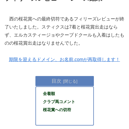
西の桜花賞への最終切符であるフィリーズレビューが終
了いたしました。スティクスは7着と桜花賞出走はなら
ず、エルカスティージョやクープドクールも入着はしたも
のの桜花賞出走はなりませんでした。
期限を迎えるドメイン、お名前.comが再取得します！
目次
全着順
クラブ馬コメント
桜花賞への切符