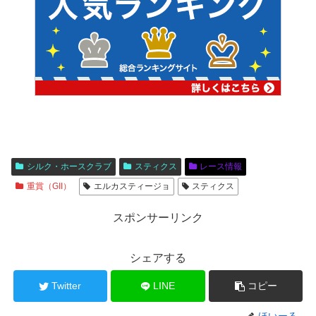
シルク・ホースクラブ
スティクス
レース情報
重賞（GII）
エルカスティージョ
スティクス
スポンサーリンク
シェアする
Twitter
LINE
コピー