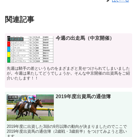
ほいーる
関連記事
今週の出走馬（中京開催）
スティクス
先週は騎手の差というものをまざまざと見せつけられてしまいました
が。今週は果たしてどうでしょうか。そんな中京開催の出資馬をご紹
介いたします！！
2019年度出資馬の通信簿
出資馬
2019年度に出資した3頭の9月以降の動向が決まりましたのでここで
2019年度出資馬の通信簿（2歳戦・3歳前半）をつけてみようと思い
ます。