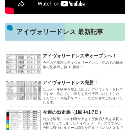
アイヴォリードレス 最新記事
アイヴォリードレス準オープンへ！
今年の初勝利はアイヴォリードレス！初めての積極
策で見事押し切り3勝目！
アイヴォリードレス完勝！
C.ルメール騎手を鞍上に迎えたアイヴォリードレス
ですが、危なげない走りを見せ圧勝いたしました！
そんなレース結果をコメントなどを含めご紹介いた
します。
今週の出走馬（1回中山7日）
前走は騎乗ミスの影響が大きく圧倒的人気を裏切り
2着となってしまったアイヴォリードレスですが、
今回は鞍上にルメール騎手を迎えリベンジとなるで