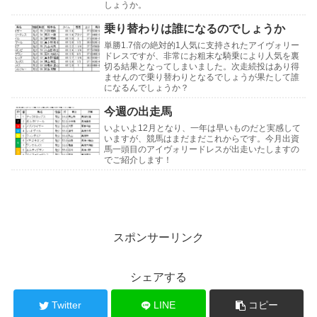
しょうか。
乗り替わりは誰になるのでしょうか
単勝1.7倍の絶対的1人気に支持されたアイヴォリー
ドレスですが、非常にお粗末な騎乗により人気を裏
切る結果となってしまいました。次走続投はあり得
ませんので乗り替わりとなるでしょうが果たして誰
になるんでしょうか？
今週の出走馬
いよいよ12月となり、一年は早いものだと実感して
いますが、競馬はまだまだこれからです。今月出資
馬一頭目のアイヴォリードレスが出走いたしますの
でご紹介します！
スポンサーリンク
シェアする
Twitter
LINE
コピー