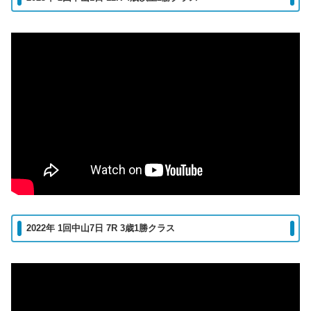
2022年 1回中山7日 7R 3歳1勝クラス