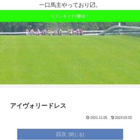
一口馬主やっており〼。
トランキリテ3勝目！
アイヴォリードレス
2021.11.05
2023.03.02
目次