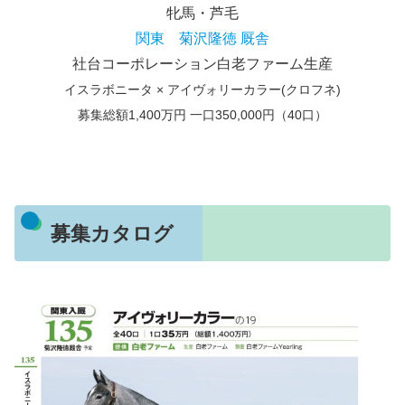
牝馬・芦毛
関東 菊沢隆徳 厩舎
社台コーポレーション白老ファーム生産
イスラボニータ × アイヴォリーカラー(クロフネ)
募集総額1,400万円 一口350,000円（40口）
募集カタログ