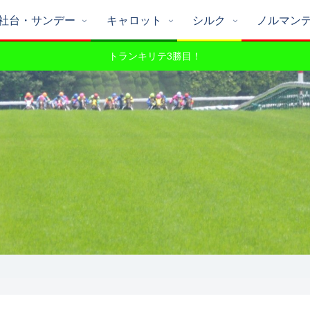
社台・サンデー
キャロット
シルク
ノルマン
トランキリテ3勝目！