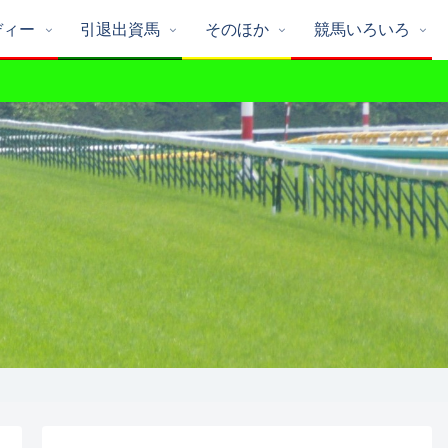
ディー
引退出資馬
そのほか
競馬いろいろ