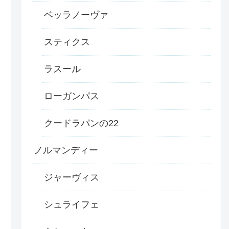
ベッラノーヴァ
スティクス
ラスール
ローガンパス
クードラパンの22
ノルマンディー
ジャーヴィス
シュライフェ