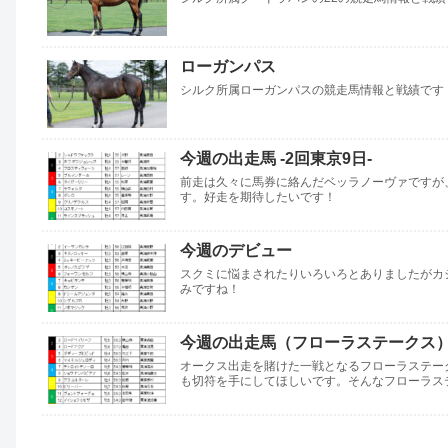
ローガンパス
シルク所属ローガンパスの競走馬情報と戦績です
今週の出走馬 -2回東京9日-
前走は久々に馬券に絡んだベッラノーヴァですが、
す。好走を期待したいです！
今週のデビュー
スクミに悩まされたりいろいろとありましたがカ
みですね！
今週の出走馬（フローラステークス
オークス出走を賭けた一戦となるフローラステー
も切符を手にしてほしいです。そんなフローラス