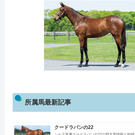
所属馬最新記事
クードラパンの22
シルク所属クードラパンの22の競走馬情報と戦績