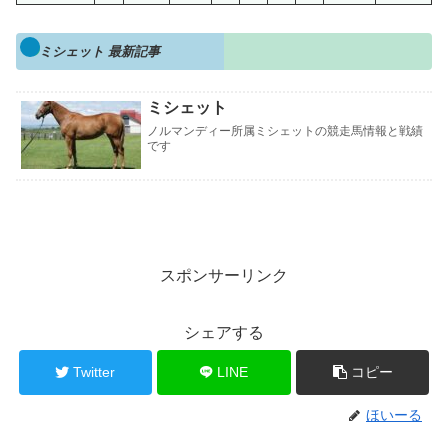
ミシェット 最新記事
ミシェット
ノルマンディー所属ミシェットの競走馬情報と戦績
です
スポンサーリンク
シェアする
Twitter
LINE
コピー
ほいーる