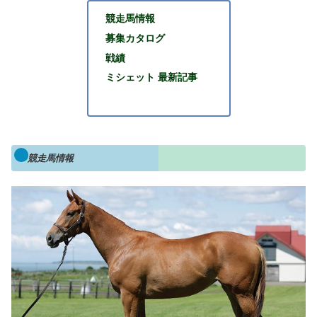
競走馬情報
募集カタログ
戦績
ミシェット 最新記事
競走馬情報