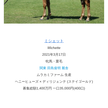
ミシェット
Michette
2021年3月17日
牝馬・栗毛
関東 田島俊明 厩舎
ムラカミファーム 生産
ヘニーヒューズ × ディリジェンテ
(ステイゴールド)
募集総額1,400万円 一口35,000円(400口)