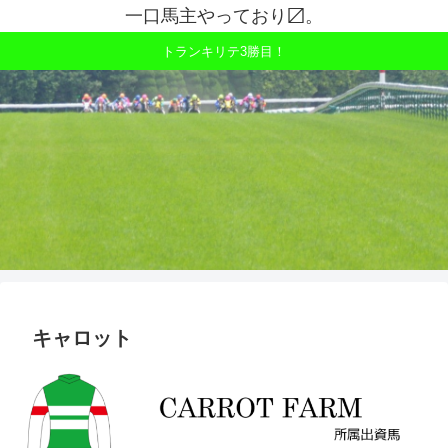
一口馬主やっており〼。
トランキリテ3勝目！
キャロット