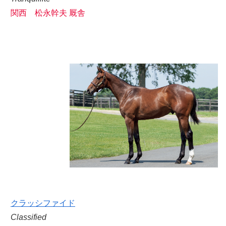
関西 松永幹夫 厩舎
クラッシファイド
Classified