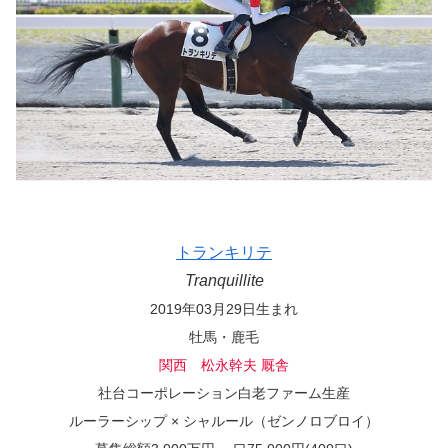
トランキリテ
Tranquillite
2019年03月29日生まれ
牡馬・鹿毛
関西 松永幹夫 厩舎
社台コーポレーション白老ファーム生産
ルーラーシップ × シャルール（ゼンノロブロイ）