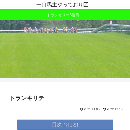
一口馬主やっており〼。
トランキリテ3勝目！
トランキリテ
2021.11.05
2022.12.19
目次