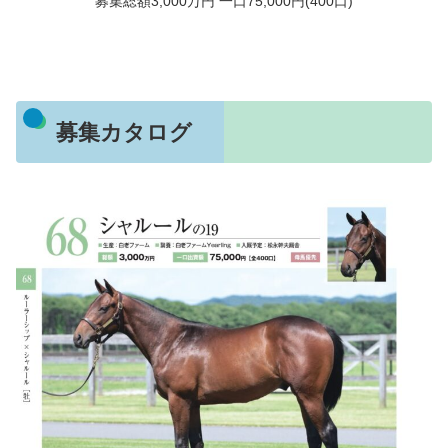
募集総額3,000万円 一口75,000円(400口)
募集カタログ