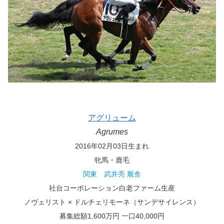
アグリューム
Agrumes
2016年02月03日生まれ
牝馬・鹿毛
関東 武井亮 厩舎
社台コーポレーション白老ファーム生産
ノヴェリスト × ドルチェリモーネ（サンデサイレンス）
募集総額1,600万円 一口40,000円