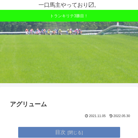
一口馬主やっており〼。
トランキリテ3勝目！
アグリューム
2021.11.05
2022.05.30
目次