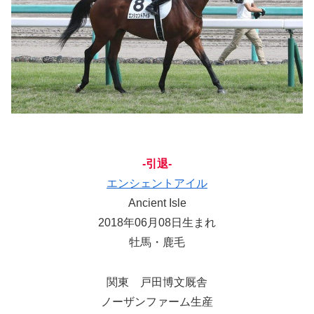
-引退-
エンシェントアイル
Ancient Isle
2018年06月08日生まれ
牡馬・鹿毛
関東 戸田博文厩舎
ノーザンファーム生産