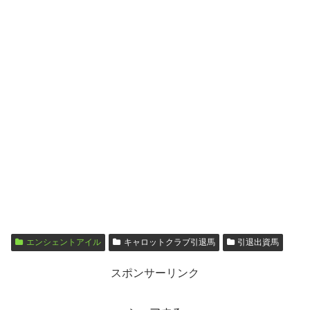
エンシェントアイル
キャロットクラブ引退馬
引退出資馬
スポンサーリンク