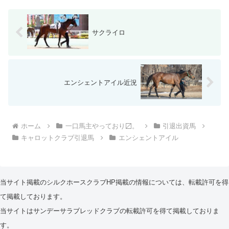
サクライロ
エンシェントアイル近況
ホーム
一口馬主やっており〼。
引退出資馬
キャロットクラブ引退馬
エンシェントアイル
当サイト掲載のシルクホースクラブHP掲載の情報については、転載許可を得
て掲載しております。
当サイトはサンデーサラブレッドクラブの転載許可を得て掲載しておりま
す。