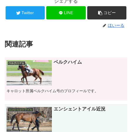
シェアする
Twitter
LINE
コピー
ほいーる
関連記事
ベルクハイム
ベルクハイム
キャロット所属ベルクハイム号のプロフィールです。
エンシェントアイル近況
エンシェントアイル