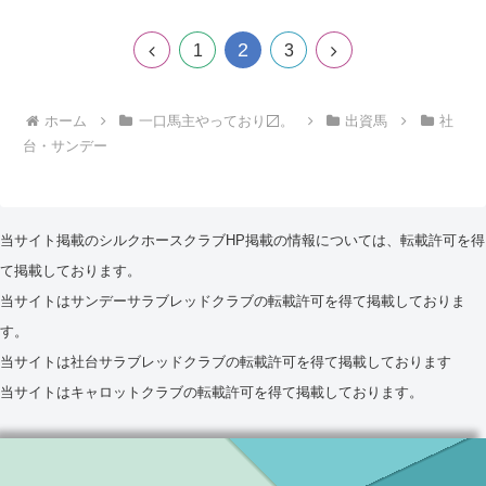
2
前
次
1
3
へ
へ
ホーム
一口馬主やっており〼。
出資馬
社
台・サンデー
当サイト掲載のシルクホースクラブHP掲載の情報については、転載許可を得
て掲載しております。
当サイトはサンデーサラブレッドクラブの転載許可を得て掲載しておりま
す。
当サイトは社台サラブレッドクラブの転載許可を得て掲載しております
当サイトはキャロットクラブの転載許可を得て掲載しております。