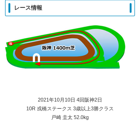
レース情報
2021年10月10日 4回阪神2日
10R 戎橋ステークス 3歳以上3勝クラス
戸崎 圭太 52.0kg