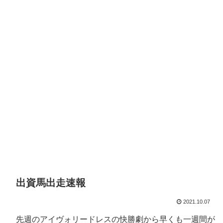
出資馬出走速報
2021.10.07
先週のアイヴォリードレスの快勝劇から早くも一週間が