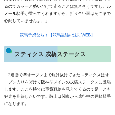
るのでガッーと勢いだけで走ることは無さそうですし、ル
メール騎手が乗ってくれますから、折り合い面はそこまで
心配していませんよ。」
競馬予想なら！【競馬最強の法則WEB】
スティクス 戎橋ステークス
2連勝で準オープンまで駆け抜けてきたスティクスはオ
ープン入りを賭けて阪神準メインの戎橋ステークスに登場
します。ここを勝てば重賞戦線も見えてくるので是非とも
好走を期待したいです。鞍上は関東から遠征中の戸崎騎手
になります。