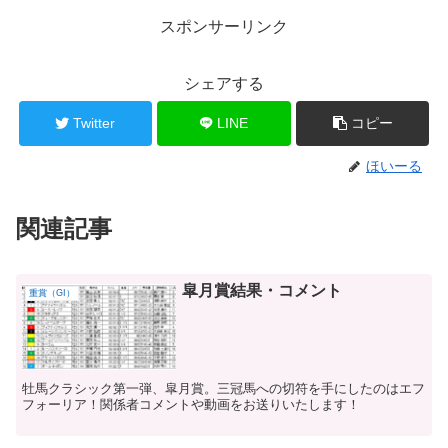
スポンサーリンク
シェアする
Twitter
LINE
コピー
ほいーる
関連記事
皐月賞結果・コメント
重賞（GI）
牡馬クラシック第一弾、皐月賞。三冠馬への切符を手にしたのはエフ
フォーリア！関係者コメントや動画をお送りいたします！