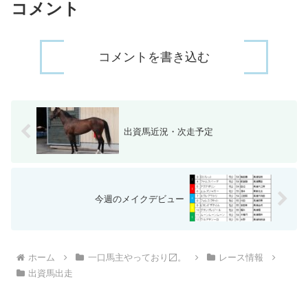
コメント
コメントを書き込む
出資馬近況・次走予定
今週のメイクデビュー
ホーム
一口馬主やっており〼。
レース情報
出資馬出走