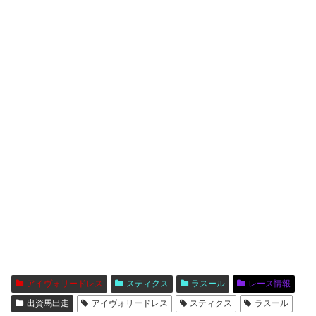
アイヴォリードレス
スティクス
ラスール
レース情報
出資馬出走
アイヴォリードレス
スティクス
ラスール