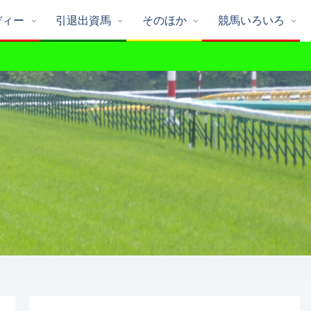
ディー
引退出資馬
そのほか
競馬いろいろ