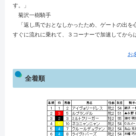
す。」
菊沢一樹騎手
「返し馬でおとなしかったため、ゲートの出を心
すぐに流れに乗れて、３コーナーで加速してから
お名
全着順