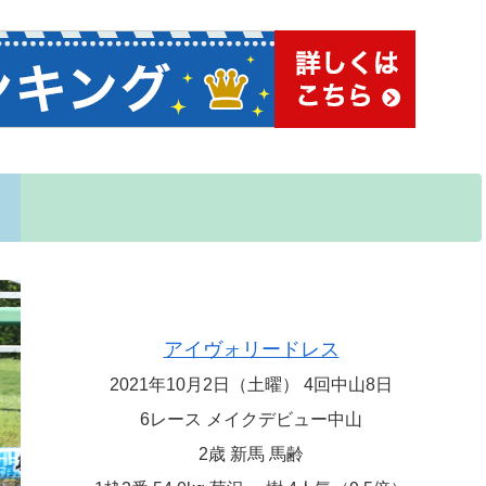
アイヴォリードレス
2021年10月2日（土曜） 4回中山8日
6レース メイクデビュー中山
2歳 新馬 馬齢