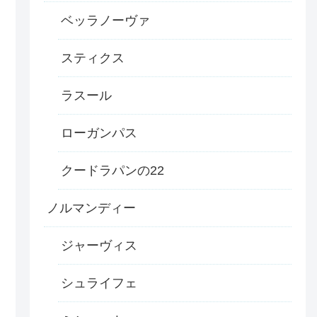
ベッラノーヴァ
スティクス
ラスール
ローガンパス
クードラパンの22
ノルマンディー
ジャーヴィス
シュライフェ