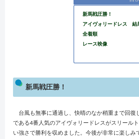
新馬戦圧勝！
アイヴォリードレス 結
全着順
レース映像
新馬戦圧勝！
台風も無事に通過し、快晴のなか稍重まで回復し
である4番人気のアイヴォリードレスがスリール
い強さで勝利を収めました。今後が非常に楽しみ