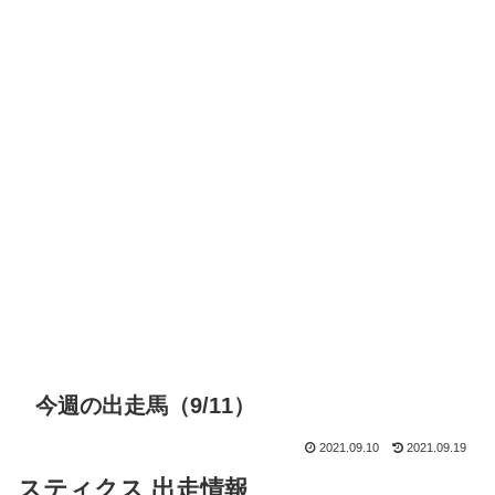
今週の出走馬（9/11）
2021.09.10
2021.09.19
ス
テ
ィクス 出走情報