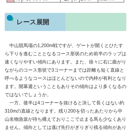
レース展開
中山競馬場の1,200m戦ですが、ゲートが開くとひたす
ら下りを進むこととなるコース形状のため前半のラップは
速くなりやすい傾向にあります。また、徐々に右に曲がり
ながらのコース形状で3コーナーまでは距離も短く直線と
呼べるようなコースはほとんどないので内枠が有利となり
ます。開幕週ということもありその傾向はより多くなるの
ではないでしょうか。
一方、後半は4コーナーを抜けると決して長くはない約
310mの直線となります。残り200を切ったあたりから中
山名物急坂が待ち構えておりここで止まる馬も少なくあり
ません。傾向としては逃げ先行がぎりぎり残る傾向があり