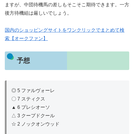
ますが、中団待機馬の差しもそこそこ期待できます。一方
後方待機組は厳しいでしょう。
国内のショッピングサイトをワンクリックでまとめて検
索【オークファン】
予想
◎ 5 ファルヴォーレ
〇 7 スティクス
▲ 6 プレシオーソ
△ 3 クープドクール
☆ 2 ノックオンウッド