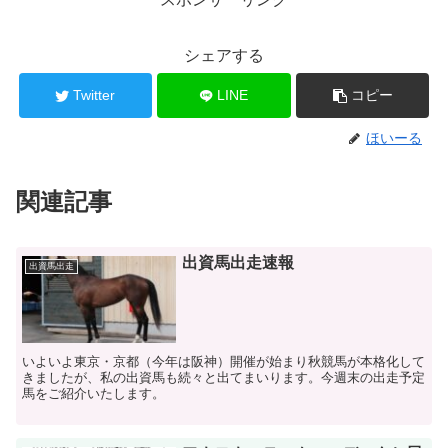
シェアする
Twitter
LINE
コピー
ほいーる
関連記事
出資馬出走速報
出資馬出走
いよいよ東京・京都（今年は阪神）開催が始まり秋競馬が本格化して
きましたが、私の出資馬も続々と出てまいります。今週末の出走予定
馬をご紹介いたします。