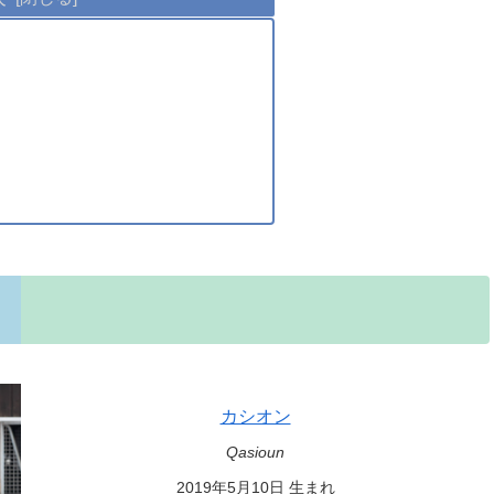
カシオン
Qasioun
2019年5月10日 生まれ