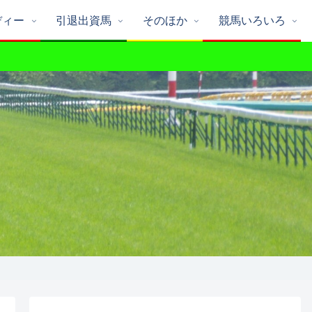
ディー
引退出資馬
そのほか
競馬いろいろ