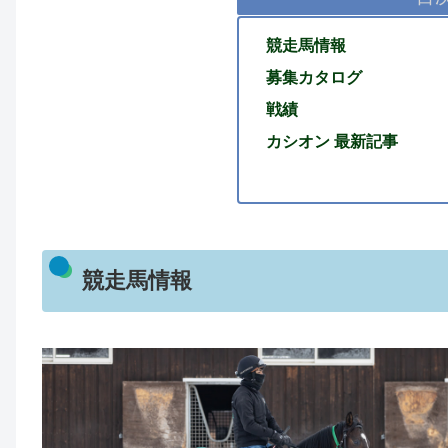
競走馬情報
募集カタログ
戦績
カシオン 最新記事
競走馬情報