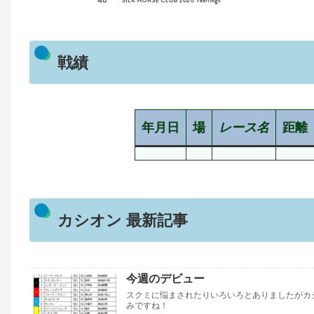
戦績
年月日
場
レース名
距離
カシオン 最新記事
今週のデビュー
スクミに悩まされたりいろいろとありましたがカ
みですね！