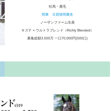
牡馬・鹿毛
関東 古賀慎明
厩舎
ノーザンファーム生産
キズナ × ウルトラブレンド（Richly Blended）
募集総額3,500万 一口70,000円(500口)