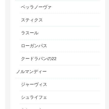
ベッラノーヴァ
スティクス
ラスール
ローガンパス
クードラパンの22
ノルマンディー
ジャーヴィス
シュライフェ