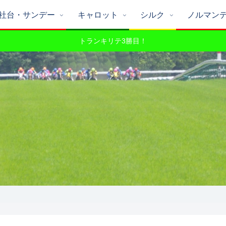
社台・サンデー
キャロット
シルク
ノルマン
トランキリテ3勝目！