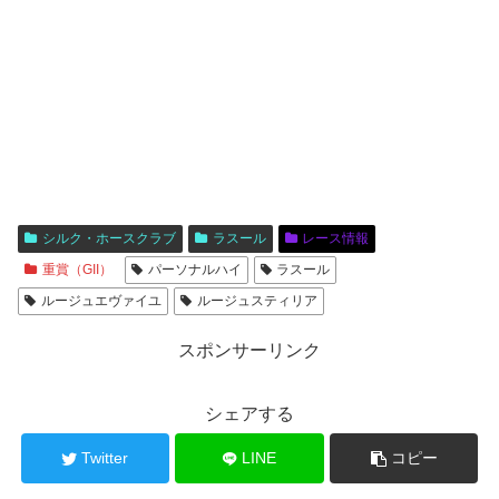
シルク・ホースクラブ
ラスール
レース情報
重賞（GII）
パーソナルハイ
ラスール
ルージュエヴァイユ
ルージュスティリア
スポンサーリンク
シェアする
Twitter
LINE
コピー