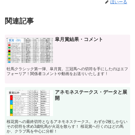
ほいーる
関連記事
皐月賞結果・コメント
重賞（GI）
牡馬クラシック第一弾、皐月賞。三冠馬への切符を手にしたのはエフ
フォーリア！関係者コメントや動画をお送りいたします！
アネモネステークス・データと展
重賞以外
開
桜花賞への最終切符となるアネモネステークス。 わずか2枚しかない
その切符を求め3歳牝馬が火花を散らす！ 桜花賞へ行くのはどの馬
か、クラブ馬を中心に分析！