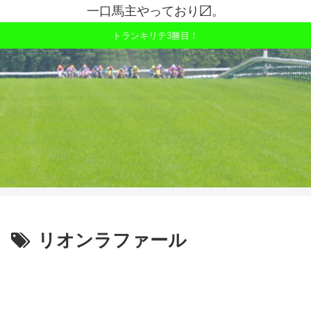
一口馬主やっており〼。
トランキリテ3勝目！
リオンラファール